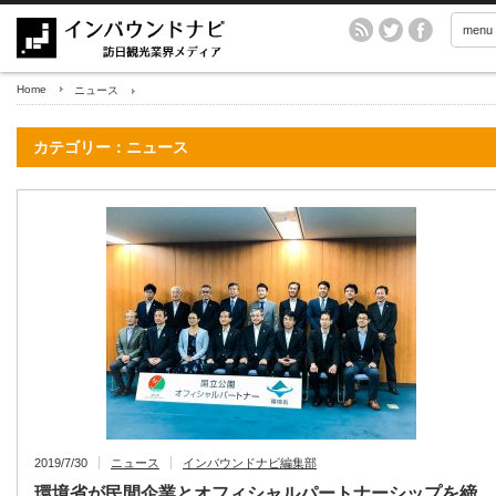
menu
Home
ニュース
カテゴリー：ニュース
2019/7/30
ニュース
インバウンドナビ編集部
環境省が民間企業とオフィシャルパートナーシップを締