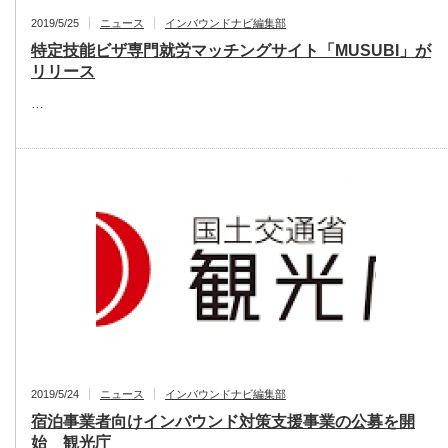
2019/5/25
ニュース
インバウンドナビ編集部
特定技能ビザ専門就労マッチングサイト「MUSUBI」が
リリース
…
2019/5/24
ニュース
インバウンドナビ編集部
宿泊事業者向けインバウンド対策支援事業の公募を開
始 観光庁