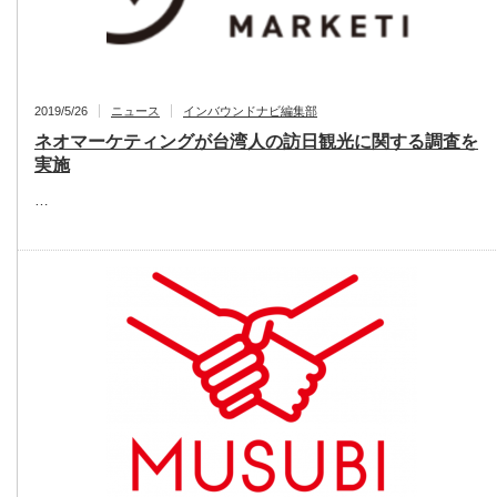
2019/5/26
ニュース
インバウンドナビ編集部
ネオマーケティングが台湾人の訪日観光に関する調査を
実施
…