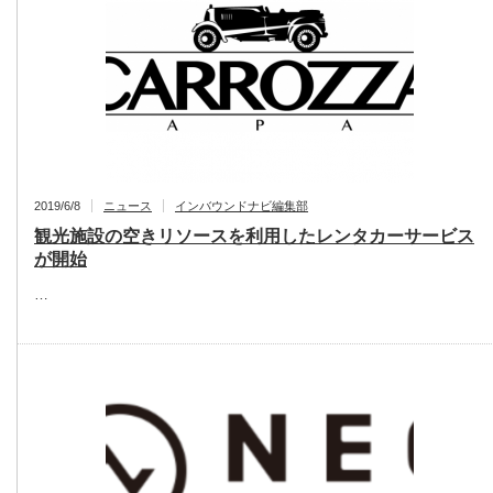
2019/6/8
ニュース
インバウンドナビ編集部
観光施設の空きリソースを利用したレンタカーサービス
が開始
…