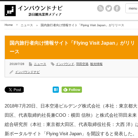
menu
Home
ニュース
国内旅行者向け情報サイト「Flying Visit Japan」がリリース
国内旅行者向け情報サイト「Flying Visit Japan」がリリ
ース
2018/7/28
ニュース
インバウンド
,
羽田空港
,
観光情報
インバウンドナビ
2018年7月20日、日本空港ビルデング株式会社（本社：東京都大
田区、代表取締約社長兼COO：横田 信秋）と株式会社羽田未来
総合研究所（本社：東京都大田区、代表取締役社長：大西 洋）
新ポータルサイト「Flying Visit Japan」を開設すると発表した。