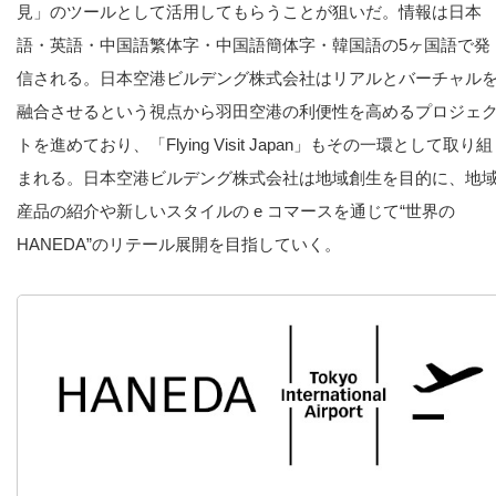
見」のツールとして活用してもらうことが狙いだ。情報は日本
語・英語・中国語繁体字・中国語簡体字・韓国語の5ヶ国語で発
信される。日本空港ビルデング株式会社はリアルとバーチャル
融合させるという視点から羽田空港の利便性を高めるプロジェ
トを進めており、「Flying Visit Japan」もその一環として取り組
まれる。日本空港ビルデング株式会社は地域創生を目的に、地
産品の紹介や新しいスタイルの e コマースを通じて“世界の
HANEDA”のリテール展開を目指していく。