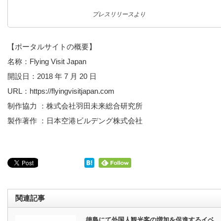
プレスリリースより
【ポータルサイトの概要】
名称：Flying Visit Japan
開設日：2018 年 7 月 20 日
URL：https://flyingvisitjapan.com
制作協力 ：株式会社羽田未来総合研究所
製作著作 ：日本空港ビルデング株式会社
関連記事
徳島にて外国人観光客の増加を促進するイベ