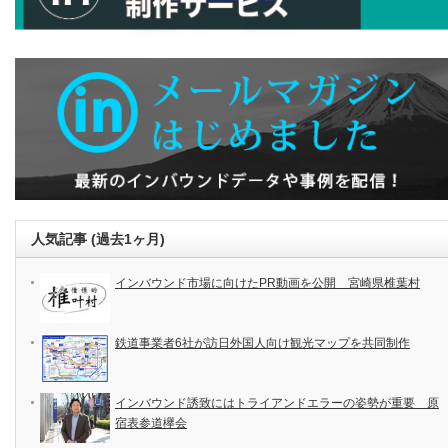
人気記事 (過去1ヶ月)
インバウンド市場に向けたPR動画を公開 宮崎県椎葉村
鉄道事業者6社が訪日外国人向け観光マップを共同制作
インバウンド誘致にはトライアンドエラーの姿勢が重要 原
宿表参道欅会