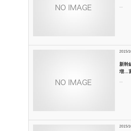
…
2015/1
新幹
増…富
…
2015/1