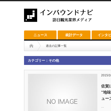
ニュース
統計データ
インタ
過去の記事一覧
カテゴリー：その他
2015/1
佐賀
“地
ュー
…