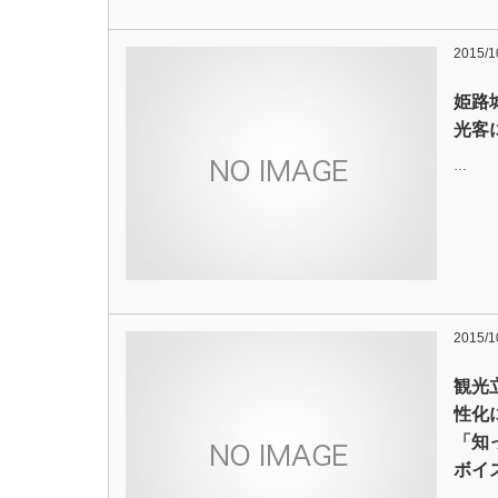
2015/1
姫路
光客
…
2015/1
観光
性化
「知
ボイ