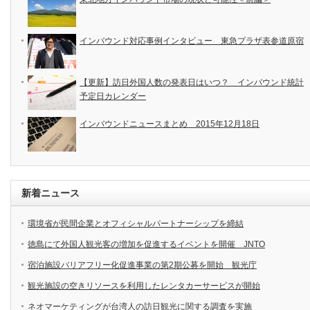
インバウンド対応事例インタビュー 東急プラザ表参道原宿
【更新】訪日外国人数の発表日はいつ？ インバウンド統計
予定日カレンダー
インバウンドニュースまとめ 2015年12月18日
新着ニュース
環境省が民間企業とオフィシャルパートナーシップを締結
徳島にて外国人観光客の増加を促進するイベントを開催 JNTO
宿泊施設バリアフリー化促進事業の第2期公募を開始 観光庁
観光施設の空きリソースを利用したレンタカーサービスが開始
ネオマーケティングが台湾人の訪日観光に関する調査を実施