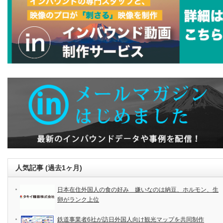
人気記事 (過去1ヶ月)
日本在住外国人の食の好み 嫌いなのは納豆、ホルモン、生
卵がランク上位
鉄道事業者6社が訪日外国人向け観光マップを共同制作