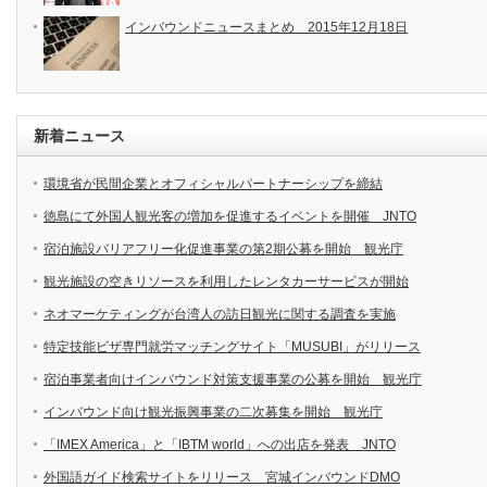
インバウンドニュースまとめ 2015年12月18日
新着ニュース
環境省が民間企業とオフィシャルパートナーシップを締結
徳島にて外国人観光客の増加を促進するイベントを開催 JNTO
宿泊施設バリアフリー化促進事業の第2期公募を開始 観光庁
観光施設の空きリソースを利用したレンタカーサービスが開始
ネオマーケティングが台湾人の訪日観光に関する調査を実施
特定技能ビザ専門就労マッチングサイト「MUSUBI」がリリース
宿泊事業者向けインバウンド対策支援事業の公募を開始 観光庁
インバウンド向け観光振興事業の二次募集を開始 観光庁
「IMEX America」と「IBTM world」への出店を発表 JNTO
外国語ガイド検索サイトをリリース 宮城インバウンドDMO