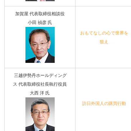
加賀屋 代表取締役相談役
小田 禎彦 氏
おもてなしの心で世界を
狙え
三越伊勢丹ホールディング
ス 代表取締役社長執行役員
大西 洋 氏
訪日外国人の購買行動