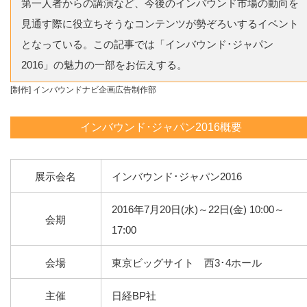
第一人者からの講演など、今後のインバウンド市場の動向を
見通す際に役立ちそうなコンテンツが勢ぞろいするイベント
となっている。この記事では「インバウンド･ジャパン
2016」の魅力の一部をお伝えする。
[制作] インバウンドナビ企画広告制作部
インバウンド･ジャパン2016概要
展示会名
インバウンド･ジャパン2016
2016年7月20日(水)～22日(金) 10:00～
会期
17:00
会場
東京ビッグサイト 西3･4ホール
主催
日経BP社