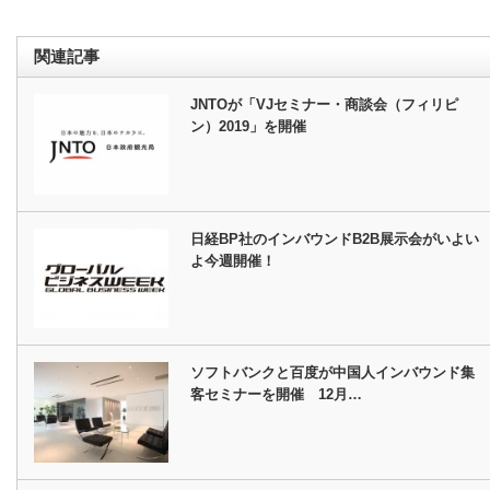
関連記事
JNTOが「VJセミナー・商談会（フィリピ
ン）2019」を開催
日経BP社のインバウンドB2B展示会がいよい
よ今週開催！
ソフトバンクと百度が中国人インバウンド集
客セミナーを開催 12月…