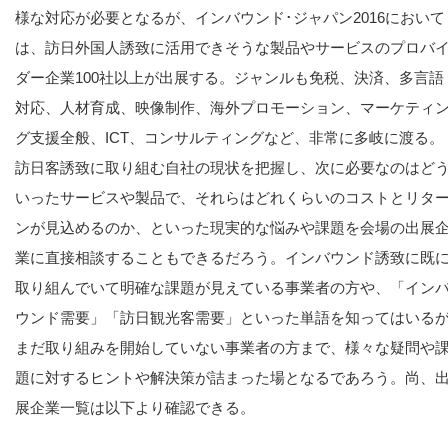
様な対応が必要となるが、インバウンド･ジャパン2016において
は、訪日外国人誘致に活用できそうな製品やサービスのプロバ
ダー企業100社以上が出展する。ジャンルも免税、決済、多言語
対応、人材育成、映像制作、海外プロモーション、マーケティ
グ支援全般、ICT、コンサルティングなど、非常に多岐に渡る。
訪日客誘致に取り組む自社の現状を把握し、次に必要なのはど
いったサービスや製品で、それらはどれくらいのコストとリタ
ンが見込めるのか、といった現実的な悩みや課題を会場の出展
業に直接相談することもできるだろう。インバウンド誘致に既
取り組んでいて明確な課題が見えている事業者の方や、「イン
ウンド需要」「訪日観光客需要」といった単語を知ってはいる
まだ取り組みを開始していない事業者の方まで、様々な疑問や
題に対するヒントや解決策が詰まった場となるであろう。尚、
展企業一覧は以下より確認できる。