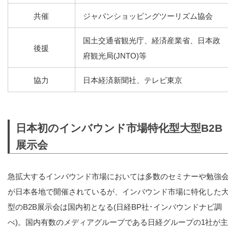
共催
ジャパンショッピングツーリズム協会
国土交通省観光庁、経済産業省、日本政
後援
府観光局(JNTO)等
協力
日本経済新聞社、テレビ東京
日本初のインバウンド市場特化型大型B2B
展示会
急拡大するインバウンド市場においては多数のセミナーや勉強
が日本各地で開催されているが、インバウンド市場に特化した
型のB2B展示会は国内初となる(日経BP社･インバウンドナビ調
べ)。国内有数のメディアグループである日経グループの1社が主