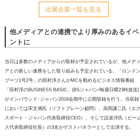
出展企業一覧を見る
他メディアとの連携でより厚みのあるイベ
ントに
当日は多数のメディアからの取材が予定されているが、他メデ
アとの新しい連携をした取り組みも予定されている。「ロンド
ブーツ1号2号」の田村淳さんがMCを勤めるビジネス情報番組
「田村淳のBUSINESS BASIC」(BSジャパン/毎週日曜23時放送)
がインバウンド･ジャパン2016会期中に公開収録を行う。当収録
においては宋文洲氏（ソフトブレーン顧問）、高岡謙二氏（エ
スポート・ジャパン代表取締役CEO）、そして設楽洋氏（ビー
ス代表取締役社長）の3名がゲストパネラーとして出演する。