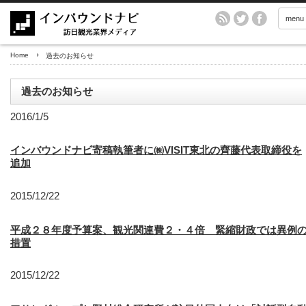
menu
Home
過去のお知らせ
過去のお知らせ
2016/1/5
インバウンドナビ寄稿執筆者に㈱VISIT東北の齊藤代表取締役を
追加
2015/12/22
平成２８年度予算案、観光関連費２・４倍 緊縮財政では異例
措置
2015/12/22