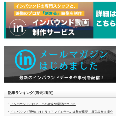
記事ランキング (過去1週間)
インバウンドとは？ その意味や需要について
インバウンド誘致にはトライアンドエラーの姿勢が重要 原宿表参道欅会