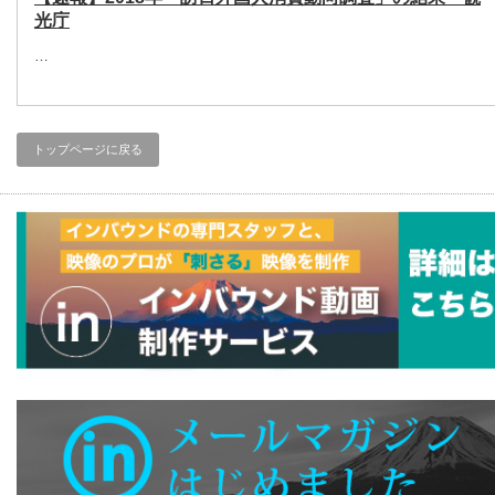
光庁
…
トップページに戻る