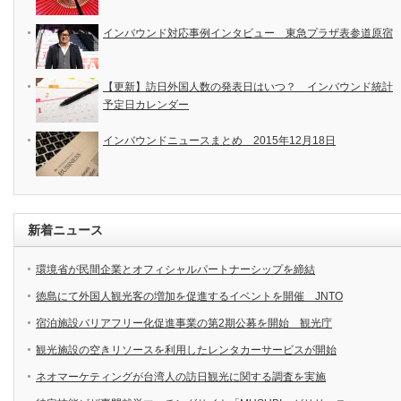
インバウンド対応事例インタビュー 東急プラザ表参道原宿
【更新】訪日外国人数の発表日はいつ？ インバウンド統計
予定日カレンダー
インバウンドニュースまとめ 2015年12月18日
新着ニュース
環境省が民間企業とオフィシャルパートナーシップを締結
徳島にて外国人観光客の増加を促進するイベントを開催 JNTO
宿泊施設バリアフリー化促進事業の第2期公募を開始 観光庁
観光施設の空きリソースを利用したレンタカーサービスが開始
ネオマーケティングが台湾人の訪日観光に関する調査を実施