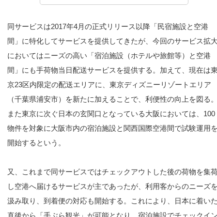
同サービスは2017年4月の正式リリース以降「民宿施設と空港
間」に特化してサービスを提供してきたが、今回のサービス拡
においてはニーズの高い「宿泊施設（ホテルや旅館等）と空港
間」にも手荷物当日配送サービスを提供する。加えて、現在は
京23区内限定の配送エリアに、東京ディズニーリゾートエリア
（千葉県浦安市）を新たに加えることで、利便性の向上を図る
また東京に次ぐ日本の玄関口となっている大阪においては、100
物件を対象に大阪市内の宿泊施設と関西国際空港間で試験運用
開始するという。
又、これまで同サービスではチェックアウトした後の荷物を集
し空港へ届けるサービスが主であったが、利用客からのニーズ
汲み取り、到着便の対応も開始する。これにより、日本に着い
直後から「手ぶら観光」が可能となり、宿泊施設でチェックイ