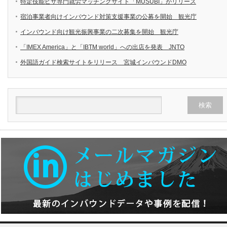
特定技能ビザ専門就労マッチングサイト「MUSUBI」がリリース
宿泊事業者向けインバウンド対策支援事業の公募を開始 観光庁
インバウンド向け観光振興事業の二次募集を開始 観光庁
「IMEX America」と「IBTM world」への出店を発表 JNTO
外国語ガイド検索サイトをリリース 宮城インバウンドDMO