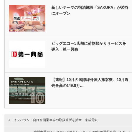
新しいテーマの宿泊施設「SAKURA」が渋谷
にオープン
ビッグエコー5店舗に荷物預かりサービスを
導入 第一興商
【速報】10月の国際線外国人旅客数、10月過
去最高の149.8万…
インバウンド向け企画乗車券の取扱箇所を拡大 京成電鉄