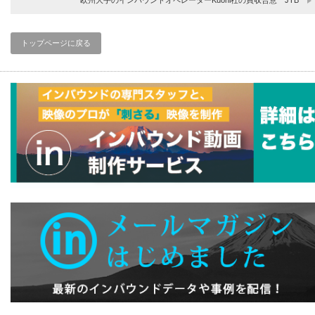
欧州大手のインバウンドオペレーターKuoni社の買収合意 JTB
トップページに戻る