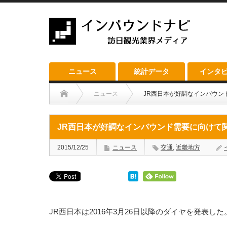
ニュース
統計データ
インタ
ニュース
JR西日本が好調なインバウン
JR西日本が好調なインバウンド需要に向けて
2015/12/25
ニュース
交通
,
近畿地方
JR西日本は2016年3月26日以降のダイヤを発表した