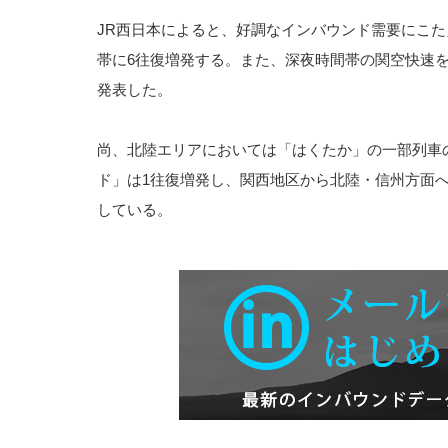
JR西日本によると、好調なインバウンド需要にこ
帯に6往復増発する。また、深夜時間帯の関空快速
発表した。
尚、北陸エリアにおいては「はくたか」の一部列車
ド」は1往復増発し、関西地区から北陸・信州方面
している。