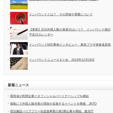
インバウンドとは？ その意味や需要について
【更新】訪日外国人数の発表日はいつ？ インバウンド統計
予定日カレンダー
インバウンド対応事例インタビュー 東急プラザ表参道原宿
インバウンドニュースまとめ 2015年12月18日
新着ニュース
環境省が民間企業とオフィシャルパートナーシップを締結
徳島にて外国人観光客の増加を促進するイベントを開催 JNTO
宿泊施設バリアフリー化促進事業の第2期公募を開始 観光庁