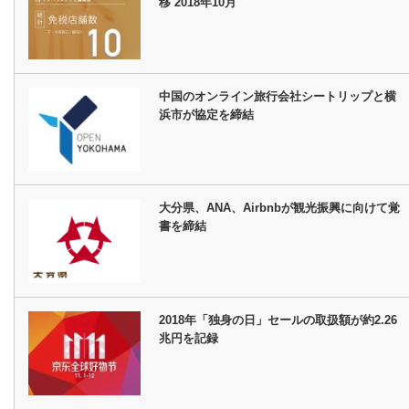
移 2018年10月
中国のオンライン旅行会社シートリップと横
浜市が協定を締結
大分県、ANA、Airbnbが観光振興に向けて覚
書を締結
2018年「独身の日」セールの取扱額が約2.26
兆円を記録