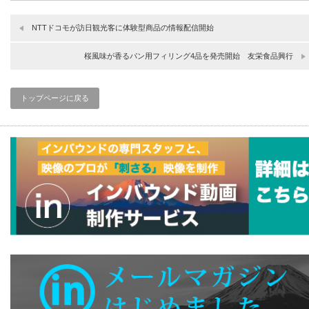
NTTドコモが訪日観光客に体験型商品の情報配信開始
桜風味が香るパン用フィリング4品を発売開始 友栄食品興行
トップページに戻る