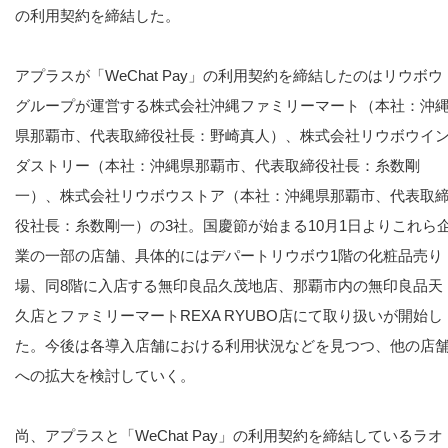
の利用契約を締結した。
アプラスが「WeChat Pay」の利用契約を締結したのはリウボウ
グループが運営する株式会社沖縄ファミリーマート（本社：沖
県那覇市、代表取締役社長：野崎真人）、株式会社リウボウイ
ダストリー（本社：沖縄県那覇市、代表取締役社長：糸数剛
一）、株式会社リウボウストア（本社：沖縄県那覇市、代表取
役社長：糸数剛一）の3社。国慶節が始まる10月1日よりこれら
業の一部の店舗、具体的にはデパートリウボウ1階の化粧品売り
場、同8階に入店する無印良品久茂地店、那覇市内の無印良品天
久店とファミリーマートREXA RYUBO店にて取り扱いが開始し
た。今後は各導入店舗における利用状況などを見つつ、他の店
への拡大を検討していく。
尚、アプラスと「WeChat Pay」の利用契約を締結しているラオ