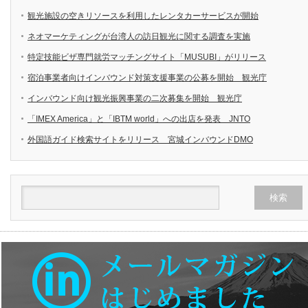
観光施設の空きリソースを利用したレンタカーサービスが開始
ネオマーケティングが台湾人の訪日観光に関する調査を実施
特定技能ビザ専門就労マッチングサイト「MUSUBI」がリリース
宿泊事業者向けインバウンド対策支援事業の公募を開始 観光庁
インバウンド向け観光振興事業の二次募集を開始 観光庁
「IMEX America」と「IBTM world」への出店を発表 JNTO
外国語ガイド検索サイトをリリース 宮城インバウンドDMO