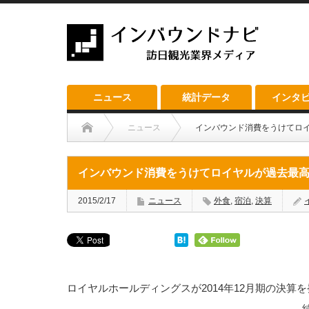
ニュース
統計データ
インタ
ニュース
インバウンド消費をうけてロ
インバウンド消費をうけてロイヤルが過去最
2015/2/17
ニュース
外食
,
宿泊
,
決算
ロイヤルホールディングスが2014年12月期の決算