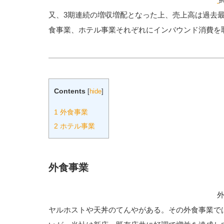
又、3期連続の増収増配となった上、売上高は過去
食事業、ホテル事業それぞれにインバウンド消費を
Contents
[
hide
]
1
外食事業
2
ホテル事業
外食事業
ヤルホストや天丼のてんやがある。その外食事業で