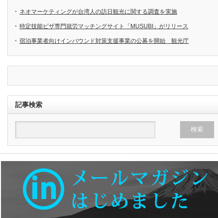
ネオマーケティングが台湾人の訪日観光に関する調査を実施
特定技能ビザ専門就労マッチングサイト「MUSUBI」がリリース
宿泊事業者向けインバウンド対策支援事業の公募を開始 観光庁
記事検索