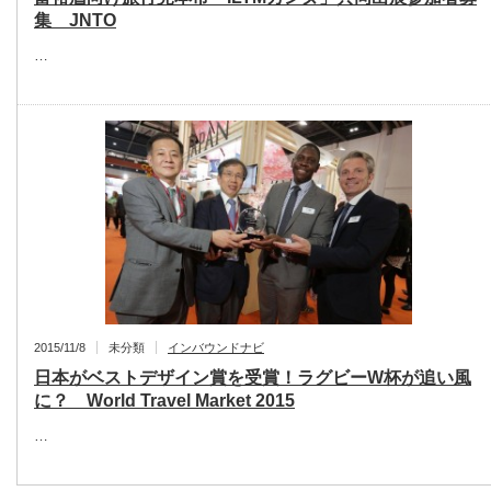
集 JNTO
…
2015/11/8
未分類
インバウンドナビ
日本がベストデザイン賞を受賞！ラグビーW杯が追い風
に？ World Travel Market 2015
…