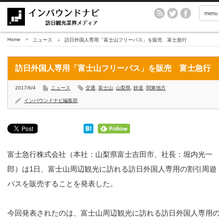
menu
Home
ニュース
訪日外国人専用「富士山フリーパス」を販売 富士急行
訪日外国人専用「富士山フリーパス」を販売 富士急行
2017/6/4
ニュース
交通
,
富士山
,
山梨県
,
鉄道
,
関東地方
インバウンドナビ編集部
富士急行株式会社（本社：山梨県富士吉田市、社長：堀内光一
郎）は1日、富士山周辺観光に訪れる訪日外国人専用の割引周遊
パスを販売することを発表した。
今回発表されたのは、富士山周辺観光に訪れる訪日外国人専用