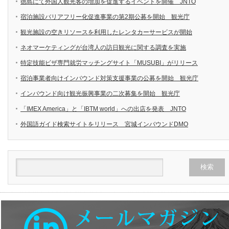
徳島にて外国人観光客の増加を促進するイベントを開催 JNTO
宿泊施設バリアフリー化促進事業の第2期公募を開始 観光庁
観光施設の空きリソースを利用したレンタカーサービスが開始
ネオマーケティングが台湾人の訪日観光に関する調査を実施
特定技能ビザ専門就労マッチングサイト「MUSUBI」がリリース
宿泊事業者向けインバウンド対策支援事業の公募を開始 観光庁
インバウンド向け観光振興事業の二次募集を開始 観光庁
「IMEX America」と「IBTM world」への出店を発表 JNTO
外国語ガイド検索サイトをリリース 宮城インバウンドDMO