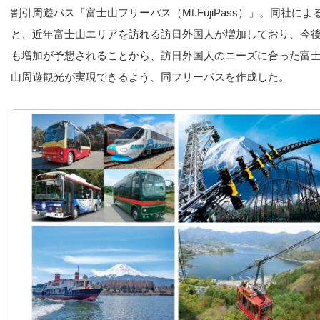
割引周遊パス「富士山フリーパス（Mt.FujiPass）」。同社によ
と、近年富士山エリアを訪れる訪日外国人が増加しており、今
も増加が予想されることから、訪日外国人のニーズに合った富
山周遊観光が実現できるよう、同フリーパスを作成した。