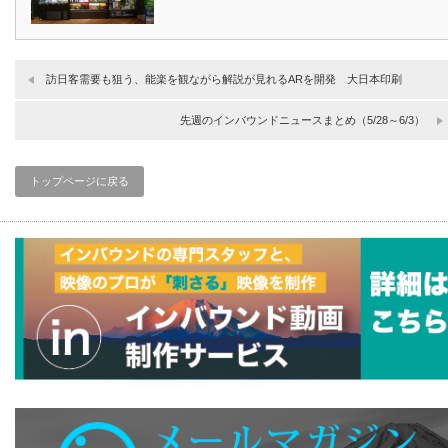
訪日客需要も狙う、能楽を観ながら解説が見れるARを開発 大日本印刷
先週のインバウンドニュースまとめ（5/28～6/3）
トップページに戻る