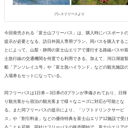
プレスリリースより
今回発売される「富士山フリーパス」は、購入時にパスポート
提示が必要となる、訪日外国人専用プラン。同パスを購入する
とによって、山梨・静岡の富士山エリアで運行する路線バスや
士急行線の交通機関を何度でも利用できる。加えて、河口湖遊
船「アンソレイユ号」や「富士急ハイランド」などの観光施設
入場券もセットになっている。
同フリーパスは1日券～3日券の3プランが準備されており、日帰
り観光客から宿泊の観光客まで様々なニーズに対応が可能とな
る。また同フリーパスの提示により、「ソフトドリンクサービ
ス」や「割引料金」などの優待特典を富士山エリア12施設で受
ることも可能。同社はフリーパスの販売開始で、富士山エリア