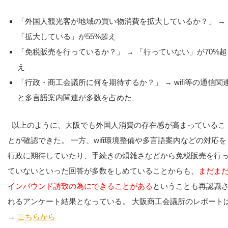
「外国人観光客が地域の買い物消費を拡大しているか？」 →
「拡大している」が55%超え
「免税販売を行っているか？」 → 「行っていない」が70%超
え
「行政・商工会議所に何を期待するか？」 → wifi等の通信関
と多言語案内関連が多数を占めた
以上のように、大阪でも外国人消費の存在感が高まっているこ
とが確認できた。 一方、wifi環境整備や多言語案内などの対応を
行政に期待していたり、手続きの煩雑さなどから免税販売を行
ていないといった回答が多数をしめていることからも、
まだま
インバウンド誘致の為にできることがある
ということも再認識
れるアンケート結果となっている。 大阪商工会議所のレポート
→
こちらから