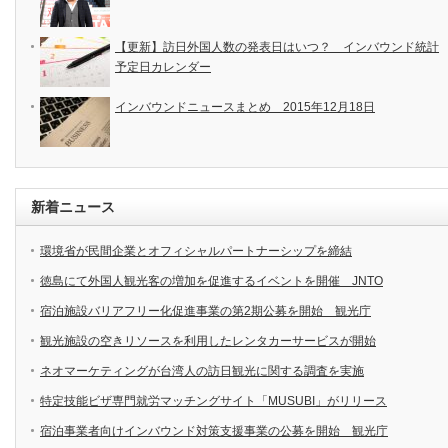
【更新】訪日外国人数の発表日はいつ？ インバウンド統計
予定日カレンダー
インバウンドニュースまとめ 2015年12月18日
新着ニュース
環境省が民間企業とオフィシャルパートナーシップを締結
徳島にて外国人観光客の増加を促進するイベントを開催 JNTO
宿泊施設バリアフリー化促進事業の第2期公募を開始 観光庁
観光施設の空きリソースを利用したレンタカーサービスが開始
ネオマーケティングが台湾人の訪日観光に関する調査を実施
特定技能ビザ専門就労マッチングサイト「MUSUBI」がリリース
宿泊事業者向けインバウンド対策支援事業の公募を開始 観光庁