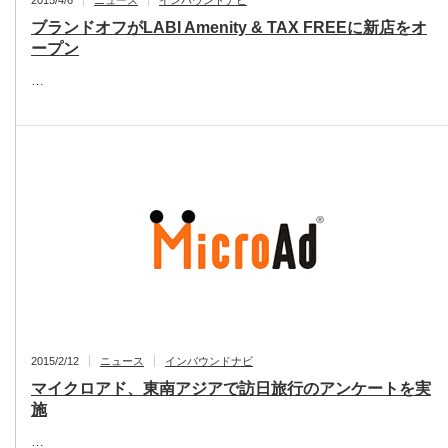
ブランドオフがLABI Amenity & TAX FREEに新店をオ
ープン
…
2015/2/12
ニュース
インバウンドナビ
マイクロアド、東南アジアで訪日旅行のアンケートを実
施
…