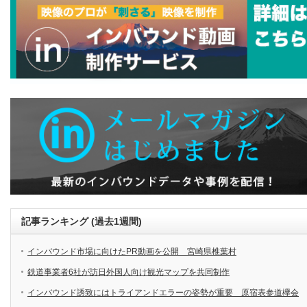
記事ランキング (過去1週間)
インバウンド市場に向けたPR動画を公開 宮崎県椎葉村
鉄道事業者6社が訪日外国人向け観光マップを共同制作
インバウンド誘致にはトライアンドエラーの姿勢が重要 原宿表参道欅会