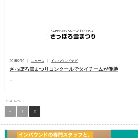
2015/2/10
ニュース
インバウンドナビ
さっぽろ雪まつりコンクールでタイチームが優勝
…
PAGE NAVI
«
1
2