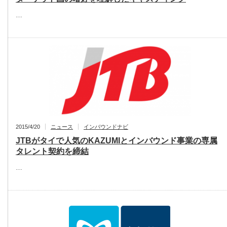
…
2015/4/20
ニュース
インバウンドナビ
JTBがタイで人気のKAZUMIとインバウンド事業の専属
タレント契約を締結
…