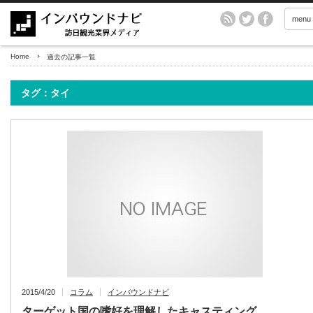
menu
Home
過去の記事一覧
タグ：タイ
2015/4/20
コラム
インバウンドナビ
ターゲット国の嗜好を理解したキャスティング