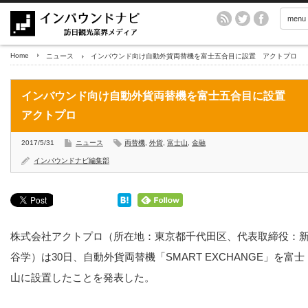
menu
Home
ニュース
インバウンド向け自動外貨両替機を富士五合目に設置 アクトプロ
インバウンド向け自動外貨両替機を富士五合目に設置
アクトプロ
2017/5/31
ニュース
両替機
,
外貨
,
富士山
,
金融
インバウンドナビ編集部
株式会社アクトプロ（所在地：東京都千代田区、代表取締役：
谷学）は30日、自動外貨両替機「SMART EXCHANGE」を富士
山に設置したことを発表した。