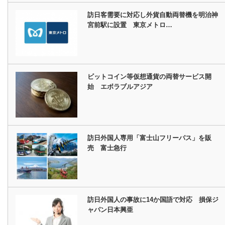
訪日客需要に対応し外貨自動両替機を明治神
宮前駅に設置 東京メトロ…
ビットコイン等仮想通貨の両替サービス開
始 エボラブルアジア
訪日外国人専用「富士山フリーパス」を販
売 富士急行
訪日外国人の事故に14か国語で対応 損保ジ
ャパン日本興亜