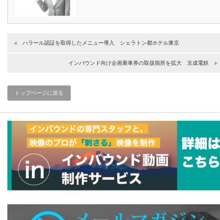
ハラール認証を取得したメニュー導入 シェラトン都ホテル東京
インバウンド向け企画乗車券の取扱箇所を拡大 京成電鉄
トップページに戻る