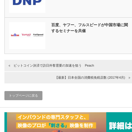
百度、ヤフー、フルスピードが中国市場に関
するセミナーを共催
ビットコイン決済で訪日外客需要の加速を狙う Peach
【最新】日本全国の消費税免税店数 (2017年4月)
トップページに戻る