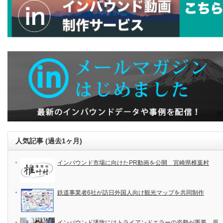
人気記事 (過去1ヶ月)
インバウンド市場に向けたPR動画を公開 宮崎県椎葉村
鉄道事業者6社が訪日外国人向け観光マップを共同制作
インバウンド誘致にはトライアンドエラーの姿勢が重要 原