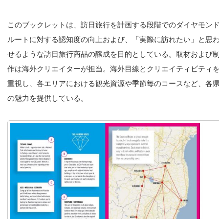
このブックレットは、訪日旅行を計画する段階でのダイヤモン
ルートに対する認知度の向上および、「実際に訪れたい」と思
せるような訪日旅行商品の醸成を目的としている。取材および
作は海外クリエイターが担当。海外目線とクリエイティビティ
重視し、各エリアにおける観光資源や季節毎のコースなど、各
の魅力を提供している。