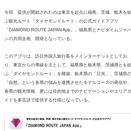
今回、提供が開始されたのは東京を起点に福島、茨城、栃木を
ぶ観光ルート「ダイヤモンドルート」の公式ガイドアプリ
「DIAMOND ROUTE JAPAN App」。福島県とナビタイムジャ
ンの共同企画、開発となっている。
このアプリは、訪日外国人旅行客をメインターゲットとしてお
り、東京からの導線を主として、福島県と栃木県、茨城県とを
ぶ「ダイヤモンドルート」を構築。栃木県の「日光」、茨城県
「自然」という各県の強みを連携させたモデルコースの発信や
各県の観光情報、更には目的地までのナビゲーションやエリア
イドを多言語で提供する仕様になっている。