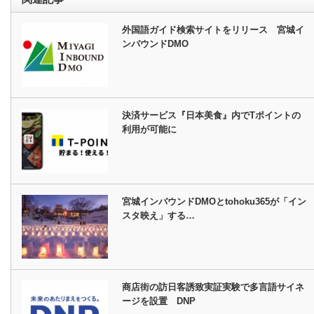
外国語ガイド検索サイトをリリース 宮城イ
ンバウンドDMO
決済サービス『日本美食』内でTポイントの
利用が可能に
宮城インバウンドDMOとtohoku365が「イン
スタ映え」する…
商店街の訪日客誘致実証実験で多言語サイネ
ージを設置 DNP