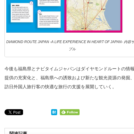
DIAMOND ROUTE JAPAN -A LIFE EXPERIENCE IN HEART OF JAPAN- 内容
プル
今後も福島県とナビタイムジャパンはダイヤモンドルートの情
提供の充実化と、福島県への誘致および新たな観光資源の発掘
訪日外国人旅行客の快適な旅行の支援を展開していく。
関連記事