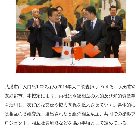
武漢市は人口約1,022万人(2014年人口調査)をようする、大分市
友好都市。本協定により、両社は今後相互の人的及び知的資源
を活用し、友好的な交流や協力関係を拡大させていく。具体的
は相互の番組交流、選出された番組の相互放送、共同での撮影
ロジェクト、相互社員研修などを協力事項として定めている。