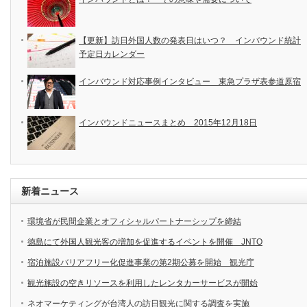
【更新】訪日外国人数の発表日はいつ？ インバウンド統計
予定日カレンダー
インバウンド対応事例インタビュー 東急プラザ表参道原宿
インバウンドニュースまとめ 2015年12月18日
新着ニュース
環境省が民間企業とオフィシャルパートナーシップを締結
徳島にて外国人観光客の増加を促進するイベントを開催 JNTO
宿泊施設バリアフリー化促進事業の第2期公募を開始 観光庁
観光施設の空きリソースを利用したレンタカーサービスが開始
ネオマーケティングが台湾人の訪日観光に関する調査を実施