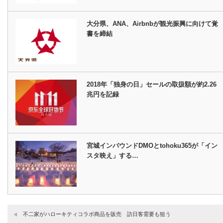
大分県、ANA、Airbnbが観光振興に向けて覚
書を締結
2018年「独身の日」セールの取扱額が約2.26
兆円を記録
宮城インバウンドDMOとtohoku365が「イン
スタ映え」する…
不二家がハローキティコラボ商品を販売 訪日客需要も狙う