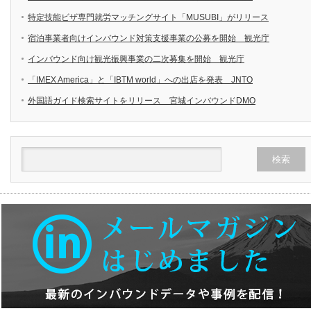
特定技能ビザ専門就労マッチングサイト「MUSUBI」がリリース
宿泊事業者向けインバウンド対策支援事業の公募を開始 観光庁
インバウンド向け観光振興事業の二次募集を開始 観光庁
「IMEX America」と「IBTM world」への出店を発表 JNTO
外国語ガイド検索サイトをリリース 宮城インバウンドDMO