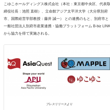
こゆこホールディングス株式会社（本社：東京都中央区、代表
締役社長：池照 直樹）、立命館アジア太平洋大学（大分県別府
市、国際経営学部教授：藤井 誠一） との連携のもと、別府市と
一般社団法人別府市産業連携・協働プラットフォーム B-biz LIN
から協力を得て実施される。
プレスリリースより