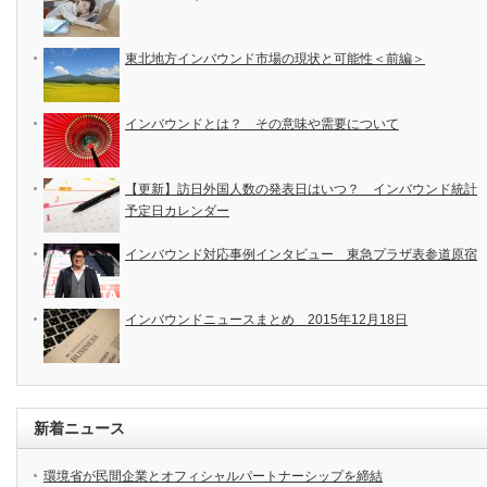
東北地方インバウンド市場の現状と可能性＜前編＞
インバウンドとは？ その意味や需要について
【更新】訪日外国人数の発表日はいつ？ インバウンド統計
予定日カレンダー
インバウンド対応事例インタビュー 東急プラザ表参道原宿
インバウンドニュースまとめ 2015年12月18日
新着ニュース
環境省が民間企業とオフィシャルパートナーシップを締結