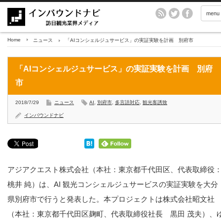
menu
Home
ニュース
「AIコンシェルジュサービス」の実証実験を計画 別府市
「AIコンシェルジュサービス」の実証実験を計画 別府
市
2018/7/29
ニュース
AI
,
別府市
,
多言語対応
,
観光客誘致
インバウンドナビ
アジアクエスト株式会社（本社：東京都千代田区、代表取締役
桃井 純）は、AI 観光コンシェルジュサービスの実証実験を大分
県別府市で行うと発表した。本プロジェクトは株式会社昭文社
（本社：東京都千代田区麹町、代表取締役社長 黒田 茂夫）、