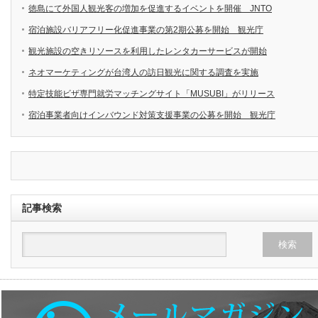
徳島にて外国人観光客の増加を促進するイベントを開催 JNTO
宿泊施設バリアフリー化促進事業の第2期公募を開始 観光庁
観光施設の空きリソースを利用したレンタカーサービスが開始
ネオマーケティングが台湾人の訪日観光に関する調査を実施
特定技能ビザ専門就労マッチングサイト「MUSUBI」がリリース
宿泊事業者向けインバウンド対策支援事業の公募を開始 観光庁
記事検索