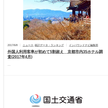
2017/6/8
ニュース
,
統計データ・ランキング
インバウンドナビ編集部
外国人利用客率が初めて5割超え 京都市内35ホテル調
査(2017年4月)
…