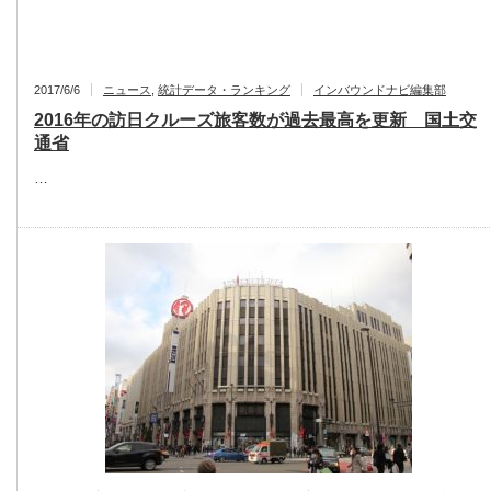
2017/6/6
ニュース
,
統計データ・ランキング
インバウンドナビ編集部
2016年の訪日クルーズ旅客数が過去最高を更新 国土交
通省
…