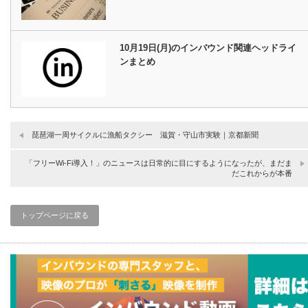
10月19日(月)のインバウンド関連ヘッドライ
ンまとめ
琵琶湖一周サイクルに漁船タクシー 滋賀・守山市実験｜京都新聞
「フリーWi-Fi導入！」のニュースは日常的に目にするようになったが、まだま
だこれからが本番
トップページに戻る