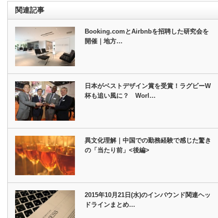
関連記事
Booking.comとAirbnbを招聘した研究会を
開催｜地方…
日本がベストデザイン賞を受賞！ラグビーW
杯も追い風に？ Worl…
異文化理解｜中国での勤務経験で感じた驚き
の「当たり前」<後編>
2015年10月21日(水)のインバウンド関連ヘッ
ドラインまとめ…