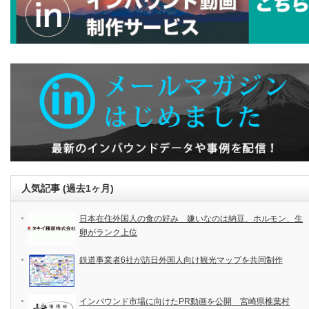
人気記事 (過去1ヶ月)
日本在住外国人の食の好み 嫌いなのは納豆、ホルモン、生
卵がランク上位
鉄道事業者6社が訪日外国人向け観光マップを共同制作
インバウンド市場に向けたPR動画を公開 宮崎県椎葉村