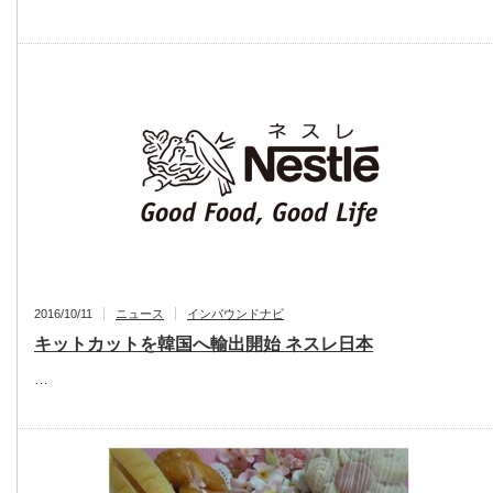
2016/10/11
ニュース
インバウンドナビ
キットカットを韓国へ輸出開始 ネスレ日本
…