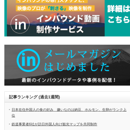
記事ランキング (過去1週間)
日本在住外国人の食の好み 嫌いなのは納豆、ホルモン、生卵がランク上
位
鉄道事業者6社が訪日外国人向け観光マップを共同制作