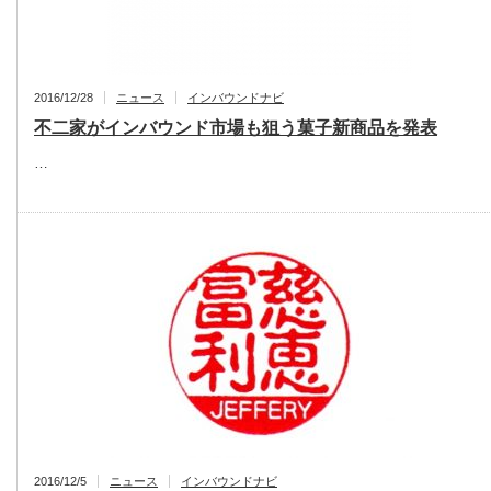
2016/12/28
ニュース
インバウンドナビ
不二家がインバウンド市場も狙う菓子新商品を発表
…
2016/12/5
ニュース
インバウンドナビ