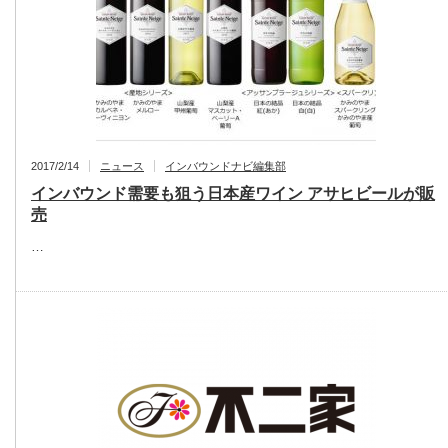
2017/2/14
ニュース
インバウンドナビ編集部
インバウンド需要も狙う日本産ワイン アサヒビールが販
売
…