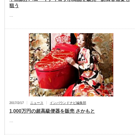
狙う
…
2017/2/17
ニュース
インバウンドナビ編集部
1,000万円の超高級便器を販売 さかもと
…